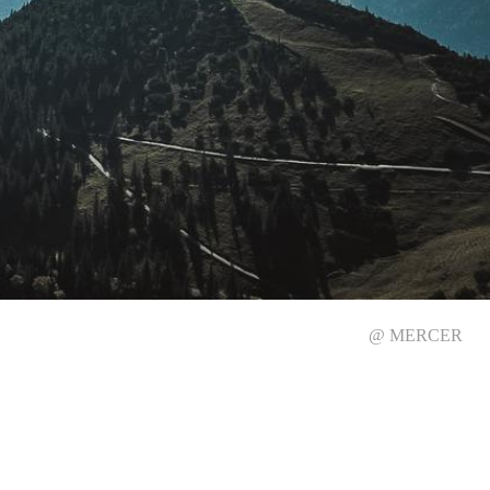
@ MERCER