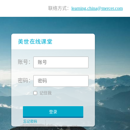
联络方式：
learning.china@mercer.com
账号：
密码：
记住我
登录
忘记密码